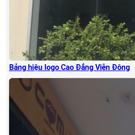
Bảng hiệu logo Cao Đẳng Viễn Đông