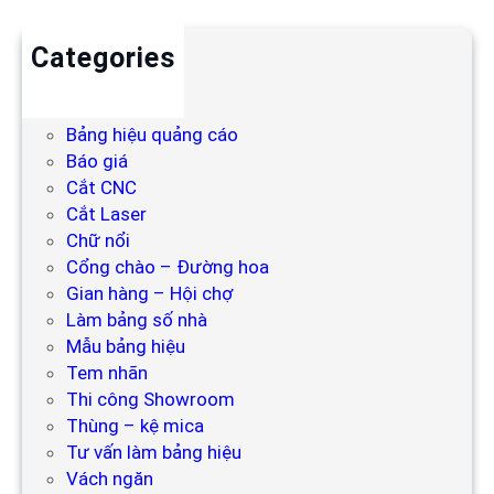
Categories
Backdrop
Bảng hiệu
Bảng hiệu quảng cáo
Báo giá
Cắt CNC
Cắt Laser
Chữ nổi
Cổng chào – Đường hoa
Gian hàng – Hội chợ
Làm bảng số nhà
Mẫu bảng hiệu
Tem nhãn
Thi công Showroom
Thùng – kệ mica
Tư vấn làm bảng hiệu
Vách ngăn