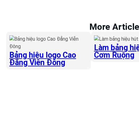
More Articl
Làm bảng hiệ
Bảng hiệu logo Cao
Cơm Ruộng
Đẳng Viễn Đông