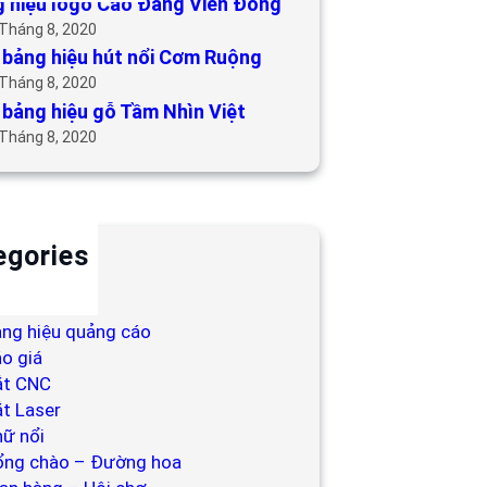
 hiệu logo Cao Đẳng Viễn Đông
 Tháng 8, 2020
bảng hiệu hút nổi Cơm Ruộng
 Tháng 8, 2020
bảng hiệu gỗ Tầm Nhìn Việt
 Tháng 8, 2020
egories
ackdrop
ng hiệu
ng hiệu quảng cáo
o giá
ắt CNC
t Laser
ữ nổi
ổng chào – Đường hoa