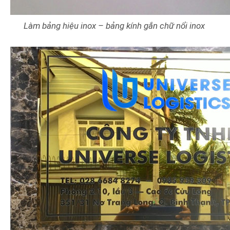
Làm bảng hiệu inox – bảng kính gắn chữ nổi inox