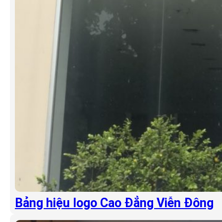
Bảng hiệu logo Cao Đẳng Viễn Đông