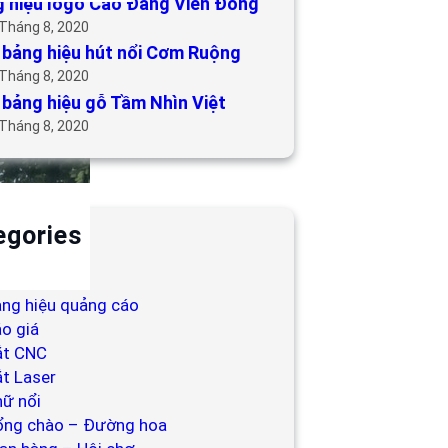
 hiệu logo Cao Đẳng Viễn Đông
 Tháng 8, 2020
bảng hiệu hút nổi Cơm Ruộng
 Tháng 8, 2020
bảng hiệu gỗ Tầm Nhìn Việt
 Tháng 8, 2020
egories
ackdrop
ng hiệu
ng hiệu quảng cáo
o giá
ắt CNC
t Laser
ữ nổi
ổng chào – Đường hoa