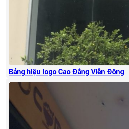
Bảng hiệu logo Cao Đẳng Viễn Đông