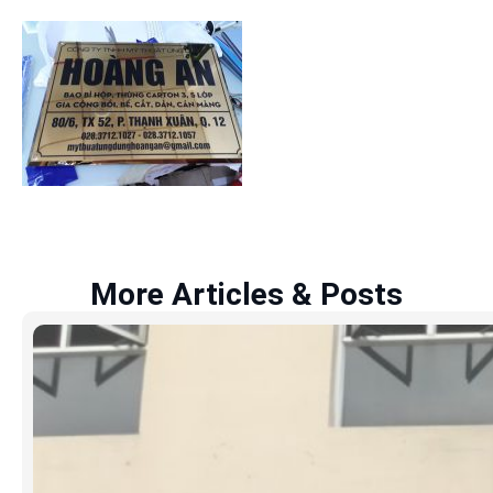
More Articles & Posts