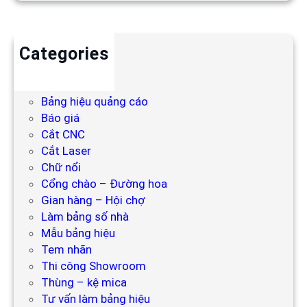
Categories
Backdrop
Bảng hiệu
Bảng hiệu quảng cáo
Báo giá
Cắt CNC
Cắt Laser
Chữ nổi
Cổng chào – Đường hoa
Gian hàng – Hội chợ
Làm bảng số nhà
Mẫu bảng hiệu
Tem nhãn
Thi công Showroom
Thùng – kệ mica
Tư vấn làm bảng hiệu