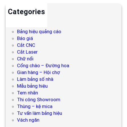
Categories
Backdrop
Bảng hiệu
Bảng hiệu quảng cáo
Báo giá
Cắt CNC
Cắt Laser
Chữ nổi
Cổng chào – Đường hoa
Gian hàng – Hội chợ
Làm bảng số nhà
Mẫu bảng hiệu
Tem nhãn
Thi công Showroom
Thùng – kệ mica
Tư vấn làm bảng hiệu
Vách ngăn