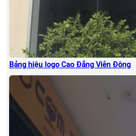
Bảng hiệu logo Cao Đẳng Viễn Đông