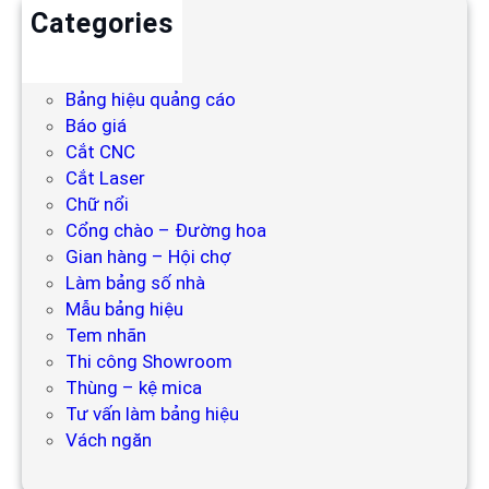
Categories
Backdrop
Bảng hiệu
Bảng hiệu quảng cáo
Báo giá
Cắt CNC
Cắt Laser
Chữ nổi
Cổng chào – Đường hoa
Gian hàng – Hội chợ
Làm bảng số nhà
Mẫu bảng hiệu
Tem nhãn
Thi công Showroom
Thùng – kệ mica
Tư vấn làm bảng hiệu
Vách ngăn