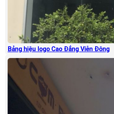
Bảng hiệu logo Cao Đẳng Viễn Đông