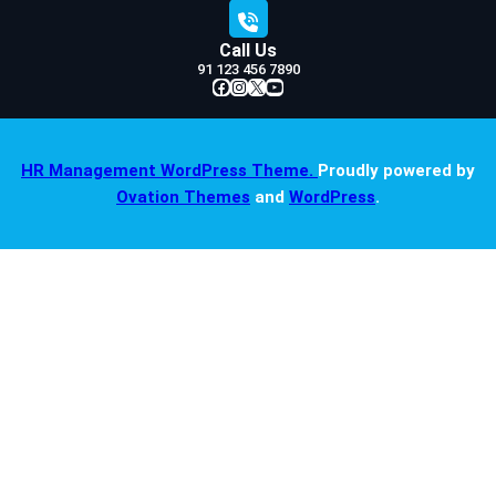
Call Us
91 123 456 7890
Facebook
Instagram
X
YouTube
HR Management WordPress Theme.
Proudly powered by
Ovation Themes
and
WordPress
.