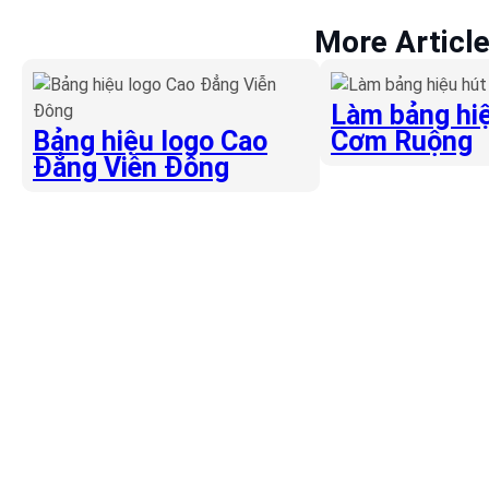
More Articl
Làm bảng hiệ
Bảng hiệu logo Cao
Cơm Ruộng
Đẳng Viễn Đông