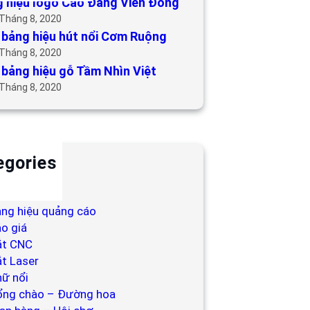
 hiệu logo Cao Đẳng Viễn Đông
 Tháng 8, 2020
bảng hiệu hút nổi Cơm Ruộng
 Tháng 8, 2020
bảng hiệu gỗ Tầm Nhìn Việt
 Tháng 8, 2020
egories
ackdrop
ng hiệu
ng hiệu quảng cáo
o giá
ắt CNC
t Laser
ữ nổi
ổng chào – Đường hoa