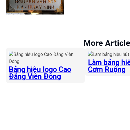
More Articl
Làm bảng hiệ
Bảng hiệu logo Cao
Cơm Ruộng
Đẳng Viễn Đông