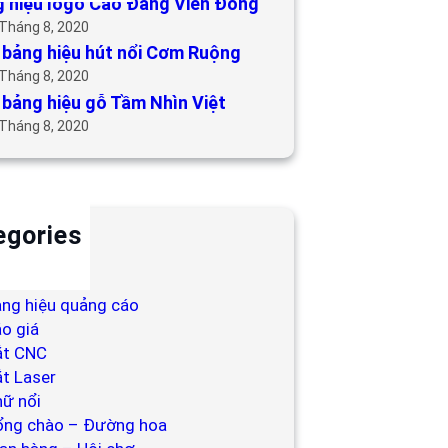
 hiệu logo Cao Đẳng Viễn Đông
 Tháng 8, 2020
bảng hiệu hút nổi Cơm Ruộng
 Tháng 8, 2020
bảng hiệu gỗ Tầm Nhìn Việt
 Tháng 8, 2020
egories
ackdrop
ng hiệu
ng hiệu quảng cáo
o giá
ắt CNC
t Laser
ữ nổi
ổng chào – Đường hoa