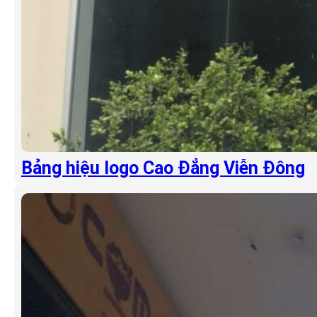
Bảng hiệu logo Cao Đẳng Viễn Đông