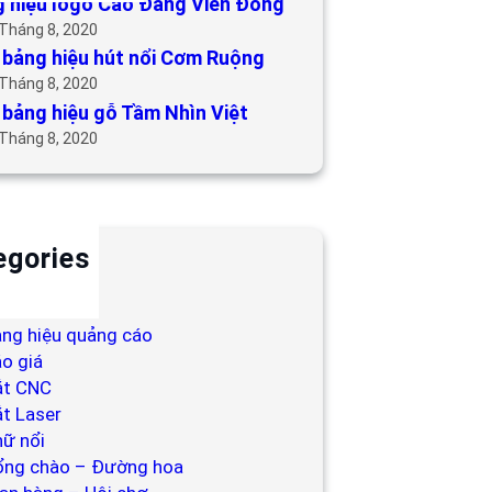
 hiệu logo Cao Đẳng Viễn Đông
 Tháng 8, 2020
bảng hiệu hút nổi Cơm Ruộng
 Tháng 8, 2020
bảng hiệu gỗ Tầm Nhìn Việt
 Tháng 8, 2020
egories
ackdrop
ng hiệu
ng hiệu quảng cáo
o giá
ắt CNC
t Laser
ữ nổi
ổng chào – Đường hoa