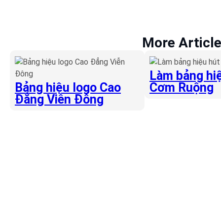
More Articl
Làm bảng hiệ
Bảng hiệu logo Cao
Cơm Ruộng
Đẳng Viễn Đông