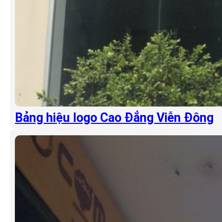
Bảng hiệu logo Cao Đẳng Viễn Đông