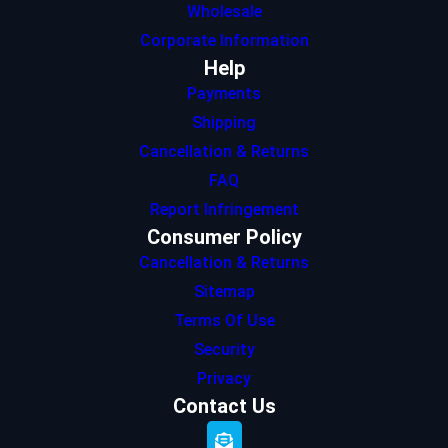
Wholesale
Corporate Information
Help
Payments
Shipping
Cancellation & Returns
FAQ
Report Infringement
Consumer Policy
Cancellation & Returns
Sitemap
Terms Of Use
Security
Privacy
Contact Us