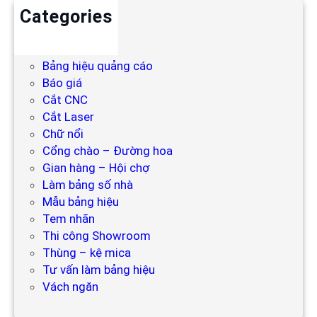
Categories
Backdrop
Bảng hiệu
Bảng hiệu quảng cáo
Báo giá
Cắt CNC
Cắt Laser
Chữ nổi
Cổng chào – Đường hoa
Gian hàng – Hội chợ
Làm bảng số nhà
Mẫu bảng hiệu
Tem nhãn
Thi công Showroom
Thùng – kệ mica
Tư vấn làm bảng hiệu
Vách ngăn