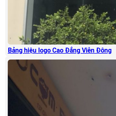
Bảng hiệu logo Cao Đẳng Viễn Đông