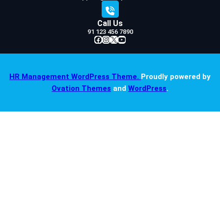
Call Us
91 123 456 7890
Facebook
Instagram
X
YouTube
HR Management WordPress Theme.
Proudly powered by
Ovation Themes
and
WordPress
.