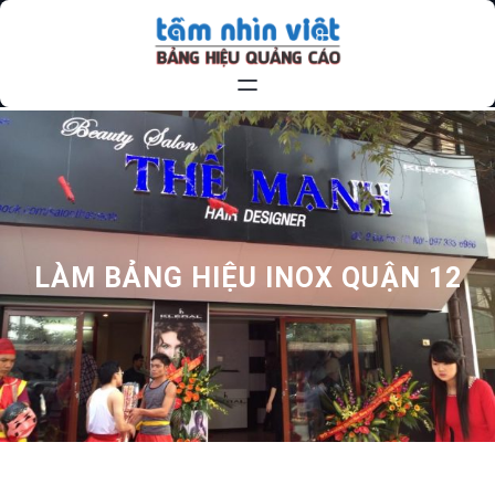
Chuyển
đến
phần
nội
dung
LÀM BẢNG HIỆU INOX QUẬN 12