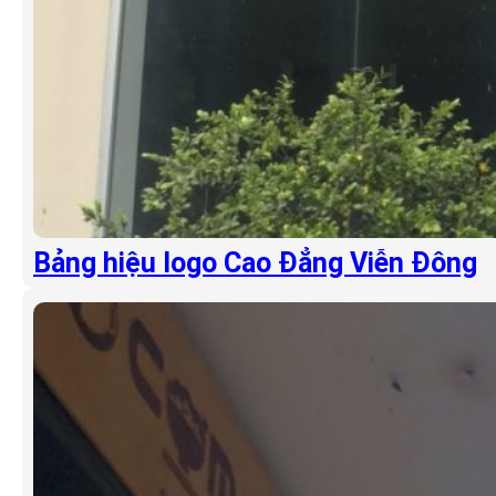
Bảng hiệu logo Cao Đẳng Viễn Đông