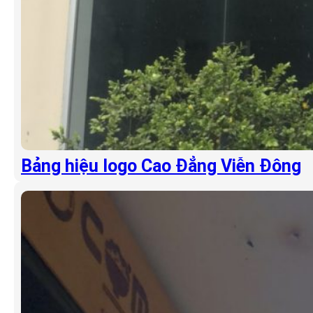
Bảng hiệu logo Cao Đẳng Viễn Đông