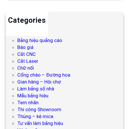
Categories
Backdrop
Bảng hiệu
Bảng hiệu quảng cáo
Báo giá
Cắt CNC
Cắt Laser
Chữ nổi
Cổng chào – Đường hoa
Gian hàng – Hội chợ
Làm bảng số nhà
Mẫu bảng hiệu
Tem nhãn
Thi công Showroom
Thùng – kệ mica
Tư vấn làm bảng hiệu