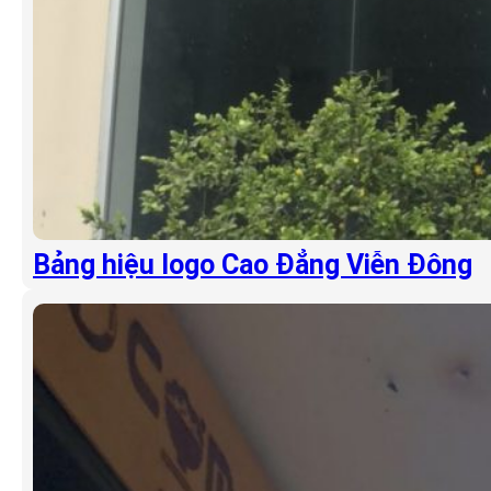
Bảng hiệu logo Cao Đẳng Viễn Đông