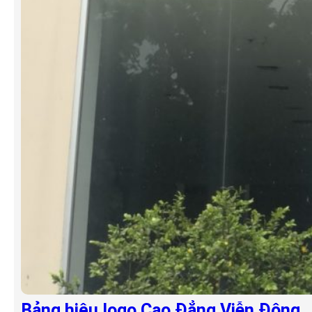
Bảng hiệu logo Cao Đẳng Viễn Đông