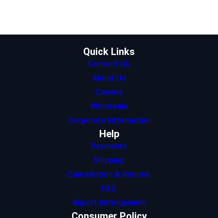
t
a
e
s
b
e
g
d
A
o
r
r
I
p
o
a
n
p
k
m
Quick Links
Contact Us
About Us
Careers
Wholesale
Corporate Information
Help
Payments
Shipping
Cancellation & Returns
FAQ
Report Infringement
Consumer Policy