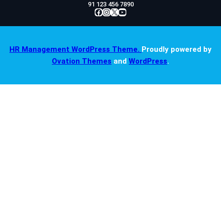
91 123 456 7890
Facebook
Instagram
X
YouTube
HR Management WordPress Theme.
Proudly powered by
Ovation Themes
and
WordPress
.