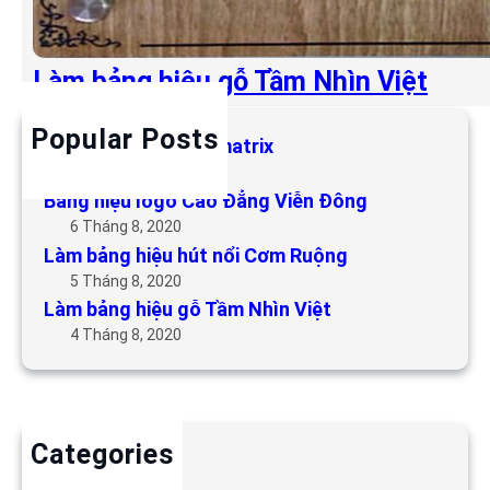
Làm bảng hiệu gỗ Tầm Nhìn Việt
Popular Posts
Làm bảng hiệu LED matrix
6 Tháng 5, 2019
Bảng hiệu logo Cao Đẳng Viễn Đông
6 Tháng 8, 2020
Làm bảng hiệu hút nổi Cơm Ruộng
5 Tháng 8, 2020
Làm bảng hiệu gỗ Tầm Nhìn Việt
4 Tháng 8, 2020
Categories
Backdrop