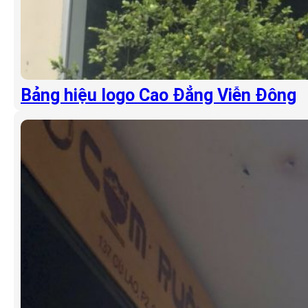
Bảng hiệu logo Cao Đẳng Viễn Đông