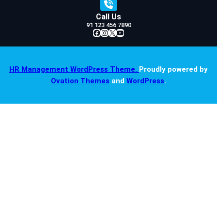
Call Us
91 123 456 7890
Facebook
Instagram
X
YouTube
HR Management WordPress Theme.
Proudly powered by
Ovation Themes
and
WordPress
.