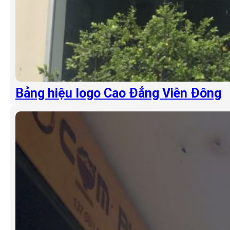
Bảng hiệu logo Cao Đẳng Viễn Đông