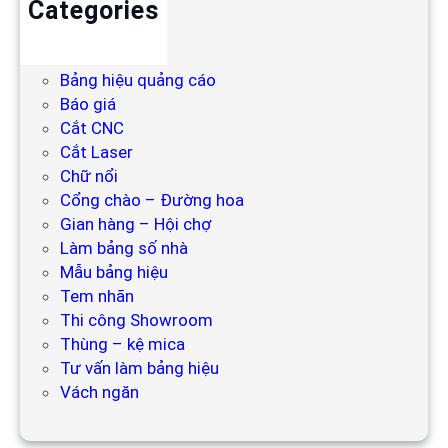
Categories
Backdrop
Bảng hiệu
Bảng hiệu quảng cáo
Báo giá
Cắt CNC
Cắt Laser
Chữ nổi
Cổng chào – Đường hoa
Gian hàng – Hội chợ
Làm bảng số nhà
Mẫu bảng hiệu
Tem nhãn
Thi công Showroom
Thùng – kệ mica
Tư vấn làm bảng hiệu
Vách ngăn