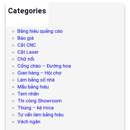
Categories
Backdrop
Bảng hiệu
Bảng hiệu quảng cáo
Báo giá
Cắt CNC
Cắt Laser
Chữ nổi
Cổng chào – Đường hoa
Gian hàng – Hội chợ
Làm bảng số nhà
Mẫu bảng hiệu
Tem nhãn
Thi công Showroom
Thùng – kệ mica
Tư vấn làm bảng hiệu
Vách ngăn