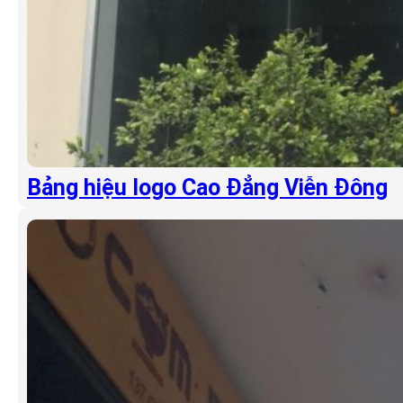
Bảng hiệu logo Cao Đẳng Viễn Đông