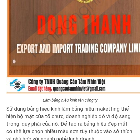
Làm bảng hiệu kính tên công ty
Sử dụng bảng hiệu kính làm bảng hiệu maketting thể
hiện bộ mặt của tổ chức, doanh nghiệp đó vì độ sang
trọng, quý phái của nó. Để tạo ra bảng hiệu đẹp mắt
có thể lựa chọn nhiều màu sơn tùy thuộc vào sở thích
và phù hợp với ngành nghề kinh doanh.