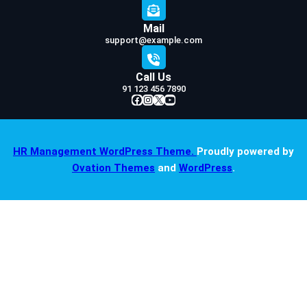
Mail
support@example.com
Call Us
91 123 456 7890
Facebook
Instagram
X
YouTube
HR Management WordPress Theme.
Proudly powered by
Ovation Themes
and
WordPress
.