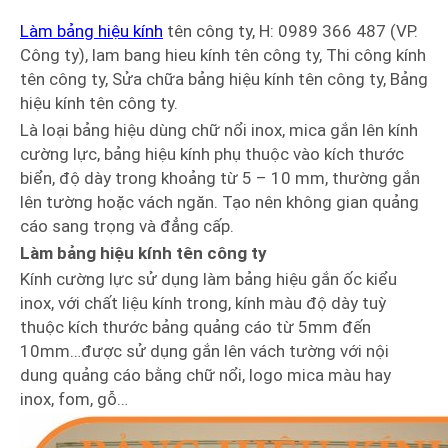
Làm bảng hiệu kính
tên công ty, H: 0989 366 487 (VP.
Công ty), lam bang hieu kính tên công ty, Thi công kính
tên công ty, Sửa chữa bảng hiệu kính tên công ty, Bảng
hiệu kính tên công ty.
Là loại bảng hiệu dùng chữ nổi inox, mica gắn lên kính
cường lực, bảng hiệu kính phụ thuộc vào kích thước
biển, độ dày trong khoảng từ 5 – 10 mm, thường gắn
lên tường hoặc vách ngăn. Tạo nên không gian quảng
cáo sang trọng và đẳng cấp.
Làm bảng hiệu kính tên công ty
Kính cường lực sử dụng làm bảng hiệu gắn ốc kiểu
inox, với chất liệu kính trong, kính màu độ dày tuỳ
thuộc kích thước bảng quảng cáo từ 5mm đến
10mm…được sử dụng gắn lên vách tường với nội
dung quảng cáo bằng chữ nổi, logo mica màu hay
inox, fom, gỗ…