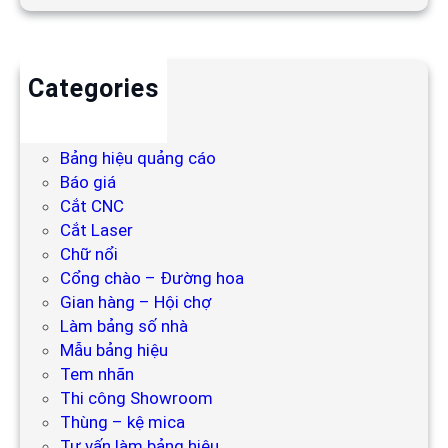
Categories
Backdrop
Bảng hiệu
Bảng hiệu quảng cáo
Báo giá
Cắt CNC
Cắt Laser
Chữ nổi
Cổng chào – Đường hoa
Gian hàng – Hội chợ
Làm bảng số nhà
Mẫu bảng hiệu
Tem nhãn
Thi công Showroom
Thùng – kệ mica
Tư vấn làm bảng hiệu