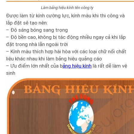
Làm bảng hiệu kính tên công ty
Được làm từ kính cường lực, kính màu khi thi công và
lắp đặt sẽ tạo nên:
– Độ sáng bóng sang trọng
– Độ bền cao, không bị tác động nhiều ngay cả khi lắp
đặt trong nhà lẫn ngoài trời
– Kính màu thích hợp hài hòa với các loại chữ nổi chất
liệu khác nhau khi làm bảng hiệu quảng cáo
– Ưu điểm lớn nhất của b
ảng hiệu kính
là rất dễ làm vệ
sinh