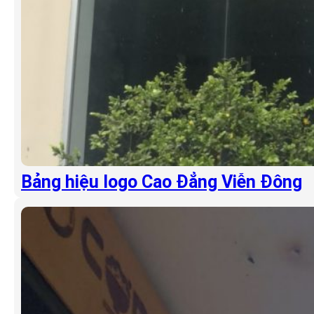
Bảng hiệu logo Cao Đẳng Viễn Đông