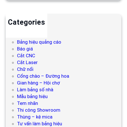
Categories
Backdrop
Bảng hiệu
Bảng hiệu quảng cáo
Báo giá
Cắt CNC
Cắt Laser
Chữ nổi
Cổng chào – Đường hoa
Gian hàng – Hội chợ
Làm bảng số nhà
Mẫu bảng hiệu
Tem nhãn
Thi công Showroom
Thùng – kệ mica
Tư vấn làm bảng hiệu