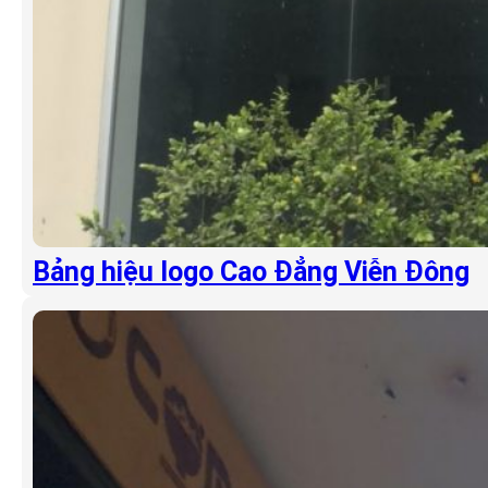
Bảng hiệu logo Cao Đẳng Viễn Đông