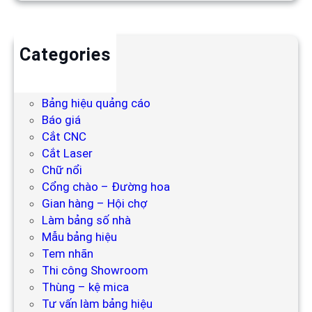
Categories
Backdrop
Bảng hiệu
Bảng hiệu quảng cáo
Báo giá
Cắt CNC
Cắt Laser
Chữ nổi
Cổng chào – Đường hoa
Gian hàng – Hội chợ
Làm bảng số nhà
Mẫu bảng hiệu
Tem nhãn
Thi công Showroom
Thùng – kệ mica
Tư vấn làm bảng hiệu