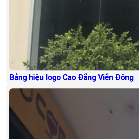
Bảng hiệu logo Cao Đẳng Viễn Đông