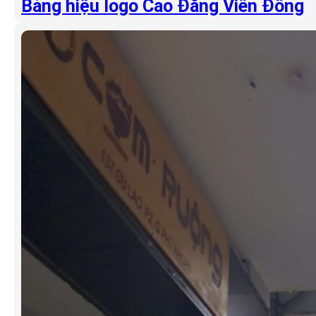
Bảng hiệu logo Cao Đẳng Viễn Đông