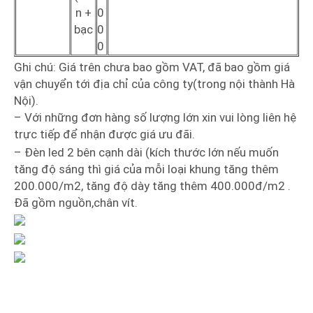
n +
0
bạc
0
0
Ghi chú: Giá trên chưa bao gồm VAT, đã bao gồm giá
vận chuyển tới địa chỉ của công ty(trong nội thành Hà
Nội).
– Với những đơn hàng số lượng lớn xin vui lòng liên hệ
trực tiếp để nhận được giá ưu đãi.
– Đèn led 2 bên cạnh dài (kích thước lớn nếu muốn
tăng độ sáng thì giá của mỗi loại khung tăng thêm
200.000/m2, tăng độ dày tăng thêm 400.000đ/m2 .
Đã gồm nguồn,chân vít.