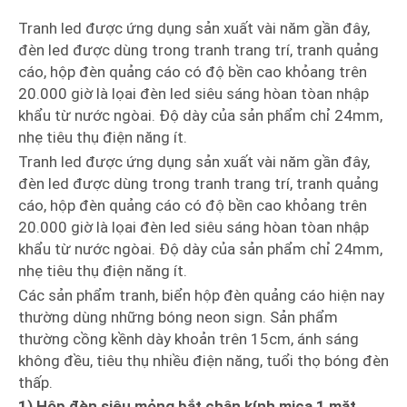
Tranh led được ứng dụng sản xuất vài năm gần đây,
đèn led được dùng trong tranh trang trí, tranh quảng
cáo, hộp đèn quảng cáo có độ bền cao khỏang trên
20.000 giờ là lọai đèn led siêu sáng hòan tòan nhập
khẩu từ nước ngòai. Độ dày của sản phẩm chỉ 24mm,
nhẹ tiêu thụ điện năng ít.
Tranh led được ứng dụng sản xuất vài năm gần đây,
đèn led được dùng trong tranh trang trí, tranh quảng
cáo, hộp đèn quảng cáo có độ bền cao khỏang trên
20.000 giờ là lọai đèn led siêu sáng hòan tòan nhập
khẩu từ nước ngòai. Độ dày của sản phẩm chỉ 24mm,
nhẹ tiêu thụ điện năng ít.
Các sản phẩm tranh, biển hộp đèn quảng cáo hiện nay
thường dùng những bóng neon sign. Sản phẩm
thường cồng kềnh dày khoản trên 15cm, ánh sáng
không đều, tiêu thụ nhiều điện năng, tuổi thọ bóng đèn
thấp.
1) Hộp đèn siêu mỏng bắt chân kính mica 1 mặt