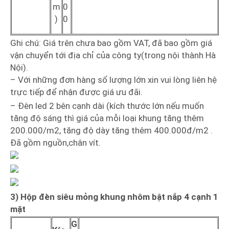
m
0
)
0
Ghi chú: Giá trên chưa bao gồm VAT, đã bao gồm giá
vận chuyển tới địa chỉ của công ty(trong nội thành Hà
Nội).
– Với những đơn hàng số lượng lớn xin vui lòng liên hệ
trực tiếp để nhận được giá ưu đãi.
– Đèn led 2 bên cạnh dài (kích thước lớn nếu muốn
tăng độ sáng thì giá của mỗi loại khung tăng thêm
200.000/m2, tăng độ dày tăng thêm 400.000đ/m2 .
Đã gồm nguồn,chân vít.
3) Hộp đèn siêu mỏng khung nhôm bật nắp 4 cạnh 1
mặt
G