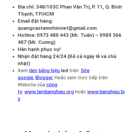
Địa chỉ: 348/103C Phan Văn Trị, P. 11, Q. Bình
Thạnh, TP.HCM
Email đặt hàng:
quangcaotamnhinviet@gmail.com
Hotline: 0973 480 443 (Mr. Tuấn) – 0989 366
487 (Mr. Cương)
Hân hạnh phục vụ!
Nhận đặt hàng 24/24 (Kể cả ngày lễ và chủ
nhật)
Xem
làm
bảng hiệu
led
trên:
Site
google
,
Blogger
, Hoặc xem trực tiếp trên
Webstie của
công
ty
:
www.lambanghieu.org
hoặc
www.banghieu.bi
z