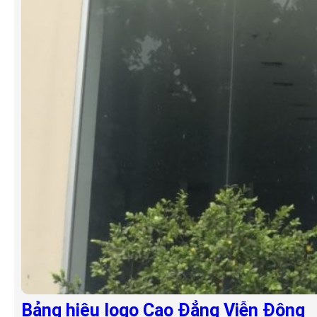
Bảng hiệu logo Cao Đẳng Viễn Đông