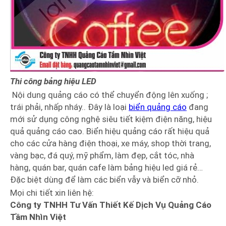
Thi công bảng hiệu LED
Nội dung quảng cáo có thể chuyển động lên xuống ;
trái phải, nhấp nháy.. Đây là loại
biển quảng cáo
đang
mới sử dụng công nghệ siêu tiết kiệm điện năng, hiệu
quả quảng cáo cao. Biển hiệu quảng cáo rất hiệu quả
cho các cửa hàng điện thoại, xe máy, shop thời trang,
vàng bạc, đá quý, mỹ phẩm, làm đẹp, cắt tóc, nhà
hàng, quán bar, quán cafe làm bảng hiệu led giá rẻ…
Đặc biệt dùng để làm các biển vẫy và biển cỡ nhỏ.
Mọi chi tiết xin liên hệ:
Công ty TNHH Tư Vấn Thiết Kế Dịch Vụ Quảng Cáo
Tầm Nhìn Việt