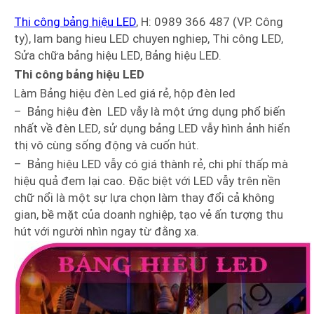
Thi công bảng hiệu LED
, H: 0989 366 487 (VP. Công
ty), lam bang hieu LED chuyen nghiep, Thi công LED,
Sửa chữa bảng hiệu LED, Bảng hiệu LED.
Thi công bảng hiệu LED
Làm Bảng hiệu đèn Led giá rẻ, hộp đèn led
– Bảng hiệu đèn LED vẫy là một ứng dụng phổ biến
nhất về đèn LED, sử dụng bảng LED vẫy hình ảnh hiển
thị vô cùng sống động và cuốn hút.
– Bảng hiệu LED vẫy có giá thành rẻ, chi phí thấp mà
hiệu quả đem lại cao. Đặc biệt với LED vẫy trên nền
chữ nổi là một sự lựa chọn làm thay đổi cả không
gian, bề mặt của doanh nghiệp, tạo vẻ ấn tượng thu
hút với người nhìn ngay từ đằng xa.