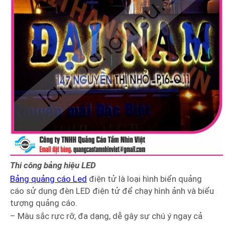
Thi công bảng hiệu LED
Bảng quảng cáo Led
điện tử là loại hình biển quảng
cáo sử dụng đèn LED điện tử để chạy hình ảnh và biểu
tượng quảng cáo.
– Màu sắc rực rỡ, đa dạng, dễ gây sự chú ý ngay cả