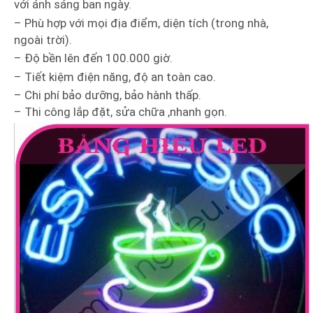
với ánh sáng ban ngày.
– Phù hợp với mọi địa điểm, diện tích (trong nhà,
ngoài trời).
– Độ bền lên đến 100.000 giờ.
– Tiết kiệm điện năng, độ an toàn cao.
– Chi phí bảo dưỡng, bảo hành thấp.
– Thi công lắp đặt, sửa chữa ,nhanh gọn.