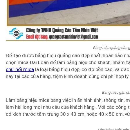
Bảng hiệu quảng cáo g
Để tạo được bảng hiệu quảng cáo đẹp nhất, hoàn hảo nhấ
chọn mica Đài Loan để làm bảng hiệu cho khách, nhằm tậ
chữ nổi mica
là loại bảng hiệu đẹp, có độ bền cao, và đặ
nay tại các cửa hàng, tiệm kinh doanh cùng chi phí hợp lý
Bảng hiệu gắn ch
Làm bảng hiệu mica bằng việc in ấn hình ảnh, thông tin, m
làm hài lòng mọi nhu cầu của khách hàng . Với các công 
có kích thước tầm trung 30 x 40 cm, hoặc 40 x 50 cm, vừ
Làm bảng hiệu gắn 