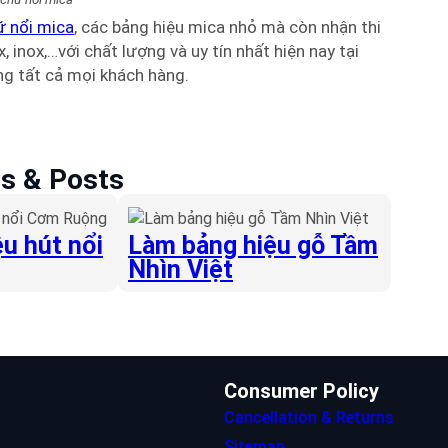
ữ nổi mica
, các bảng hiệu mica nhỏ mà còn nhận thi
, inox,…với chất lượng và uy tín nhất hiện nay tại
òng tất cả mọi khách hàng.
es & Posts
u hút nổi
Làm bảng hiệu gỗ Tầm
Nhìn Việt
Consumer Policy
Cancellation & Returns
Sitemap