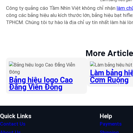
Công ty quảng cáo Tầm Nhìn Việt không chỉ nhận
làm ch
công các bảng hiệu alu kích thước lớn, bảng hiệu bạt hiflex
TPHCM. Chúng tôi tự hào là địa chỉ uy tín nhất làm hài l
More Articl
Làm bảng hiệ
Bảng hiệu logo Cao
Cơm Ruộng
Đẳng Viễn Đông
Quick Links
Help
Contact Us
Payments
About Us
Shipping