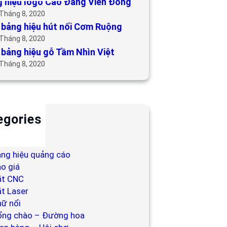
 hiệu logo Cao Đẳng Viễn Đông
 Tháng 8, 2020
bảng hiệu hút nổi Cơm Ruộng
 Tháng 8, 2020
bảng hiệu gỗ Tầm Nhìn Việt
 Tháng 8, 2020
egories
ackdrop
ng hiệu
ng hiệu quảng cáo
o giá
ắt CNC
t Laser
ữ nổi
ổng chào – Đường hoa