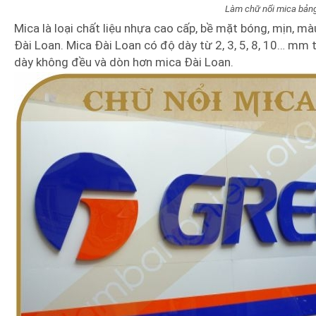
Làm chữ nổi mica bảng
Mica là loại chất liệu nhựa cao cấp, bề mặt bóng, mịn, m
Đài Loan. Mica Đài Loan có độ dày từ 2, 3, 5, 8, 10… mm
dày không đều và dòn hơn mica Đài Loan.