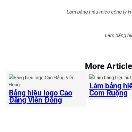
Làm bảng hiệu mica công ty 
Làm bảng hi
More Articl
Làm bảng hiệ
Bảng hiệu logo Cao
Cơm Ruộng
Đẳng Viễn Đông