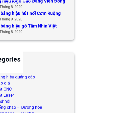
 hiệu logo Cao Đẳng Viễn Đông
 Tháng 8, 2020
bảng hiệu hút nổi Cơm Ruộng
 Tháng 8, 2020
bảng hiệu gỗ Tầm Nhìn Việt
 Tháng 8, 2020
egories
ackdrop
ng hiệu
ng hiệu quảng cáo
o giá
ắt CNC
t Laser
ữ nổi
ổng chào – Đường hoa