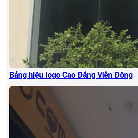
Bảng hiệu logo Cao Đẳng Viễn Đông