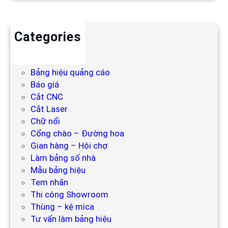
Categories
Backdrop
Bảng hiệu
Bảng hiệu quảng cáo
Báo giá
Cắt CNC
Cắt Laser
Chữ nổi
Cổng chào – Đường hoa
Gian hàng – Hội chợ
Làm bảng số nhà
Mẫu bảng hiệu
Tem nhãn
Thi công Showroom
Thùng – kệ mica
Tư vấn làm bảng hiệu