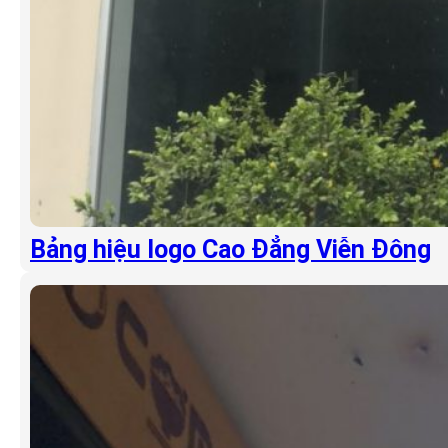
Bảng hiệu logo Cao Đẳng Viễn Đông