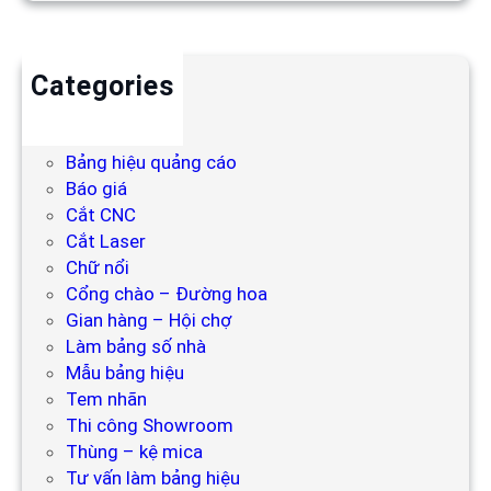
Categories
Backdrop
Bảng hiệu
Bảng hiệu quảng cáo
Báo giá
Cắt CNC
Cắt Laser
Chữ nổi
Cổng chào – Đường hoa
Gian hàng – Hội chợ
Làm bảng số nhà
Mẫu bảng hiệu
Tem nhãn
Thi công Showroom
Thùng – kệ mica
Tư vấn làm bảng hiệu