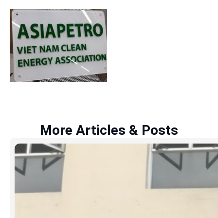
More Articles & Posts