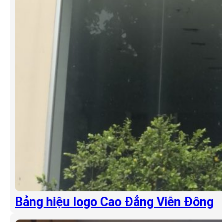
Bảng hiệu logo Cao Đẳng Viễn Đông