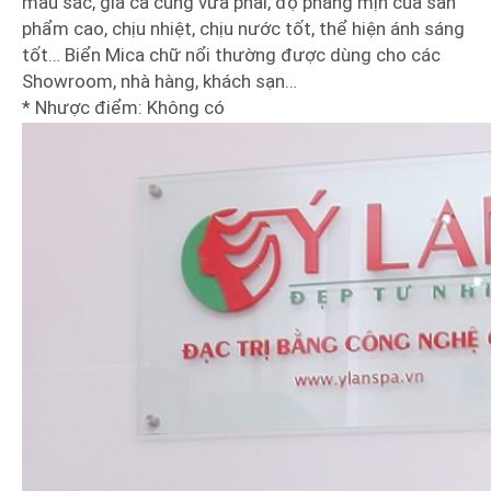
màu sắc, giá cả cũng vừa phải, độ phẳng mịn của sản
phẩm cao, chịu nhiệt, chịu nước tốt, thể hiện ánh sáng
tốt… Biển Mica chữ nổi thường được dùng cho các
Showroom, nhà hàng, khách sạn…
* Nhược điểm: Không có