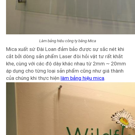
Làm bảng hiệu công ty bằng Mica
Mica xuất sứ Đài Loan đảm bảo được sự sắc nét khi
cắt bởi dòng sản phẩm Laser đòi hỏi vật tư rất khắt
khe, cùng với các độ dày khác nhau từ 2mm ~ 20mm
áp dụng cho từng loại sản phẩm cũng như giá thành
của chúng khi thực hiện
làm bảng hiệu mica
.