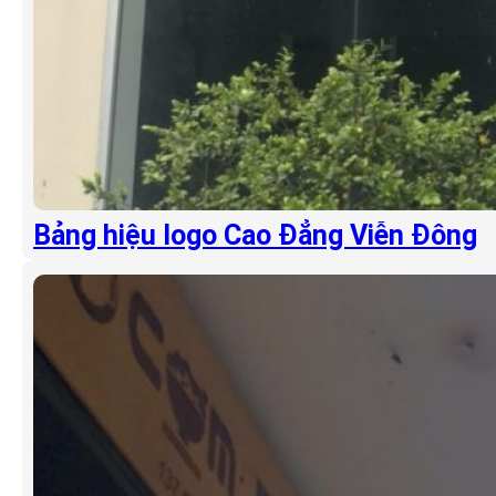
Bảng hiệu logo Cao Đẳng Viễn Đông