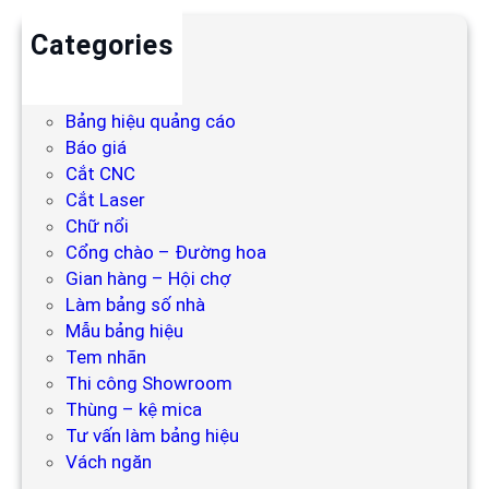
Categories
Backdrop
Bảng hiệu
Bảng hiệu quảng cáo
Báo giá
Cắt CNC
Cắt Laser
Chữ nổi
Cổng chào – Đường hoa
Gian hàng – Hội chợ
Làm bảng số nhà
Mẫu bảng hiệu
Tem nhãn
Thi công Showroom
Thùng – kệ mica
Tư vấn làm bảng hiệu
Vách ngăn