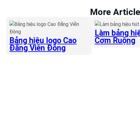
More Articl
Làm bảng hiệ
Bảng hiệu logo Cao
Cơm Ruộng
Đẳng Viễn Đông