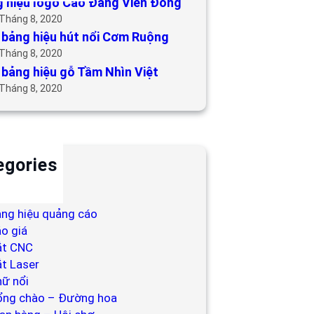
 hiệu logo Cao Đẳng Viễn Đông
 Tháng 8, 2020
bảng hiệu hút nổi Cơm Ruộng
 Tháng 8, 2020
bảng hiệu gỗ Tầm Nhìn Việt
 Tháng 8, 2020
egories
ackdrop
ng hiệu
ng hiệu quảng cáo
o giá
ắt CNC
t Laser
ữ nổi
ổng chào – Đường hoa