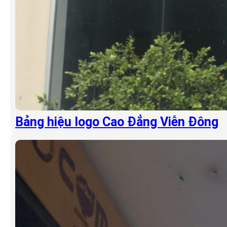
Bảng hiệu logo Cao Đẳng Viễn Đông