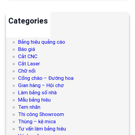
Categories
Backdrop
Bảng hiệu
Bảng hiệu quảng cáo
Báo giá
Cắt CNC
Cắt Laser
Chữ nổi
Cổng chào – Đường hoa
Gian hàng – Hội chợ
Làm bảng số nhà
Mẫu bảng hiệu
Tem nhãn
Thi công Showroom
Thùng – kệ mica
Tư vấn làm bảng hiệu