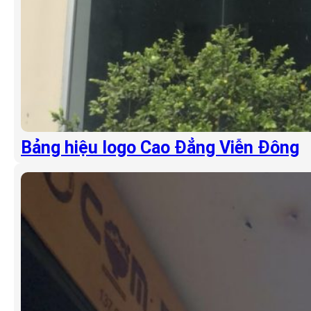
Bảng hiệu logo Cao Đẳng Viễn Đông