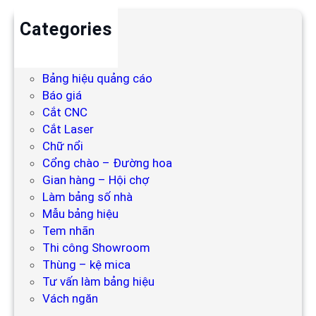
Categories
Backdrop
Bảng hiệu
Bảng hiệu quảng cáo
Báo giá
Cắt CNC
Cắt Laser
Chữ nổi
Cổng chào – Đường hoa
Gian hàng – Hội chợ
Làm bảng số nhà
Mẫu bảng hiệu
Tem nhãn
Thi công Showroom
Thùng – kệ mica
Tư vấn làm bảng hiệu
Vách ngăn