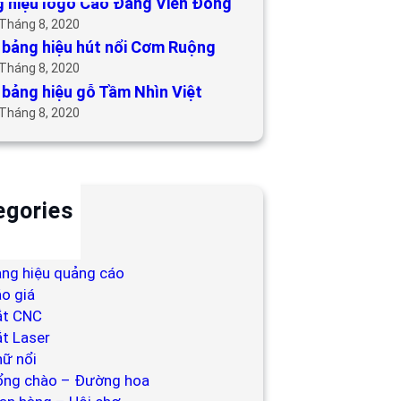
 hiệu logo Cao Đẳng Viễn Đông
 Tháng 8, 2020
bảng hiệu hút nổi Cơm Ruộng
 Tháng 8, 2020
bảng hiệu gỗ Tầm Nhìn Việt
 Tháng 8, 2020
egories
ackdrop
ng hiệu
ng hiệu quảng cáo
o giá
ắt CNC
t Laser
ữ nổi
ổng chào – Đường hoa