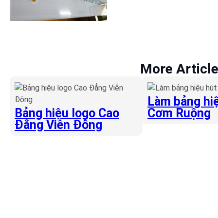
More Articl
Làm bảng hiệ
Bảng hiệu logo Cao
Cơm Ruộng
Đẳng Viễn Đông