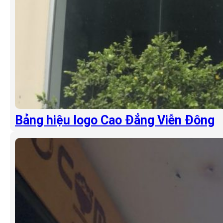
Bảng hiệu logo Cao Đẳng Viễn Đông