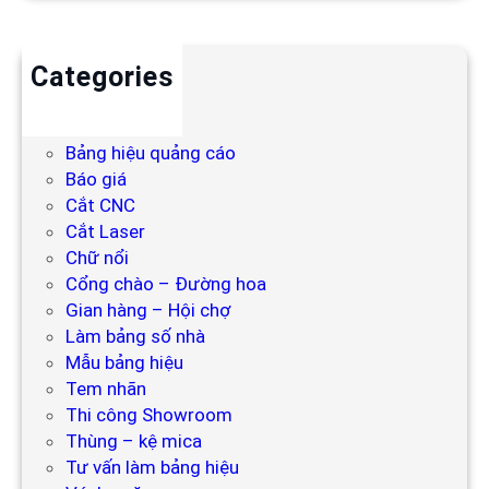
Categories
Backdrop
Bảng hiệu
Bảng hiệu quảng cáo
Báo giá
Cắt CNC
Cắt Laser
Chữ nổi
Cổng chào – Đường hoa
Gian hàng – Hội chợ
Làm bảng số nhà
Mẫu bảng hiệu
Tem nhãn
Thi công Showroom
Thùng – kệ mica
Tư vấn làm bảng hiệu