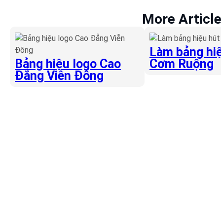
More Articl
Làm bảng hiệ
Bảng hiệu logo Cao
Cơm Ruộng
Đẳng Viễn Đông