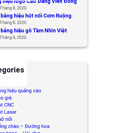
 hiệu logo Cao Đẳng Viễn Đông
 Tháng 8, 2020
bảng hiệu hút nổi Cơm Ruộng
 Tháng 8, 2020
bảng hiệu gỗ Tầm Nhìn Việt
 Tháng 8, 2020
egories
ackdrop
ng hiệu
ng hiệu quảng cáo
o giá
ắt CNC
t Laser
ữ nổi
ổng chào – Đường hoa