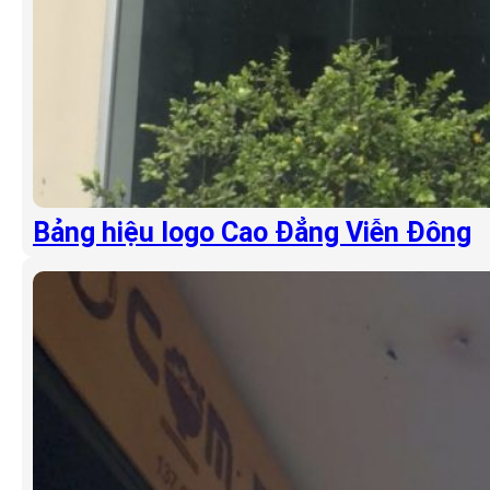
Bảng hiệu logo Cao Đẳng Viễn Đông