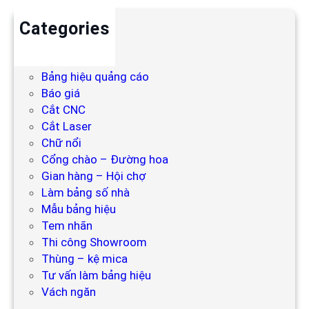
Categories
Backdrop
Bảng hiệu
Bảng hiệu quảng cáo
Báo giá
Cắt CNC
Cắt Laser
Chữ nổi
Cổng chào – Đường hoa
Gian hàng – Hội chợ
Làm bảng số nhà
Mẫu bảng hiệu
Tem nhãn
Thi công Showroom
Thùng – kệ mica
Tư vấn làm bảng hiệu
Vách ngăn