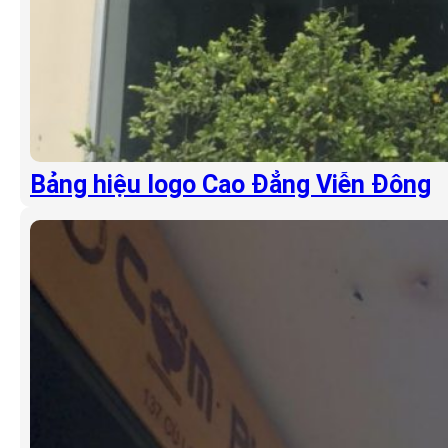
Bảng hiệu logo Cao Đẳng Viễn Đông