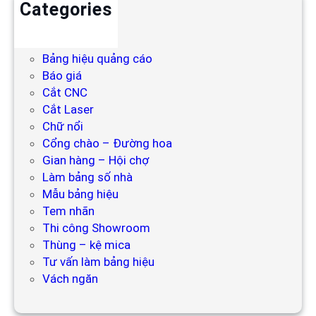
Categories
Backdrop
Bảng hiệu
Bảng hiệu quảng cáo
Báo giá
Cắt CNC
Cắt Laser
Chữ nổi
Cổng chào – Đường hoa
Gian hàng – Hội chợ
Làm bảng số nhà
Mẫu bảng hiệu
Tem nhãn
Thi công Showroom
Thùng – kệ mica
Tư vấn làm bảng hiệu
Vách ngăn