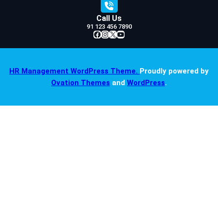
Call Us
91 123 456 7890
Facebook
Instagram
X
YouTube
HR Management WordPress Theme.
Proudly powered by
Ovation Themes
and
WordPress
.