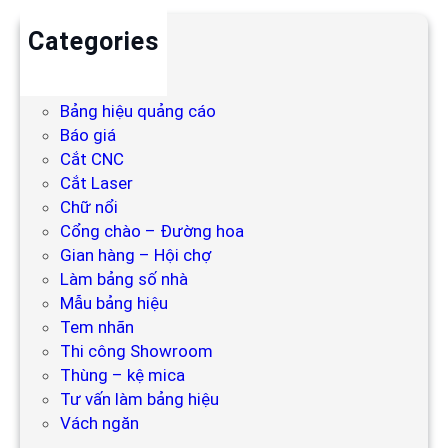
Categories
Backdrop
Bảng hiệu
Bảng hiệu quảng cáo
Báo giá
Cắt CNC
Cắt Laser
Chữ nổi
Cổng chào – Đường hoa
Gian hàng – Hội chợ
Làm bảng số nhà
Mẫu bảng hiệu
Tem nhãn
Thi công Showroom
Thùng – kệ mica
Tư vấn làm bảng hiệu
Vách ngăn