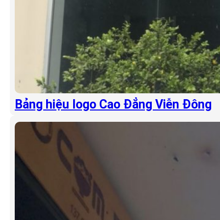
Bảng hiệu logo Cao Đẳng Viễn Đông