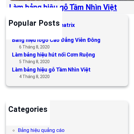
Làm bảng hiệu gỗ Tầm Nhìn Việt
Popular Posts
Làm bảng hiệu LED matrix
6 Tháng 5, 2019
Bảng hiệu logo Cao Đẳng Viễn Đông
6 Tháng 8, 2020
Làm bảng hiệu hút nổi Cơm Ruộng
5 Tháng 8, 2020
Làm bảng hiệu gỗ Tầm Nhìn Việt
4 Tháng 8, 2020
Categories
Backdrop
Bảng hiệu
Bảng hiệu quảng cáo