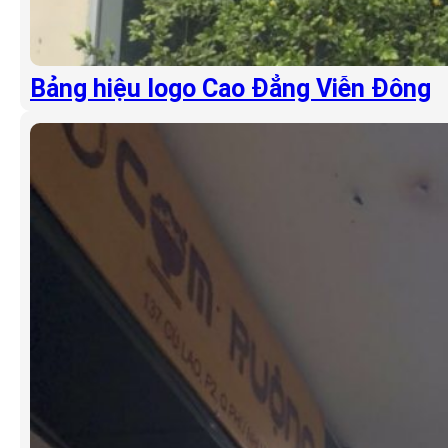
Bảng hiệu logo Cao Đẳng Viễn Đông