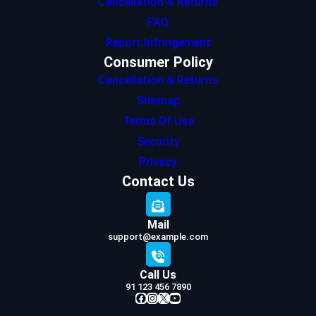
Cancellation & Returns
FAQ
Report Infringement
Consumer Policy
Cancellation & Returns
Sitemap
Terms Of Use
Security
Privacy
Contact Us
Mail
support@example.com
Call Us
91 123 456 7890
Facebook
Instagram
X
YouTube