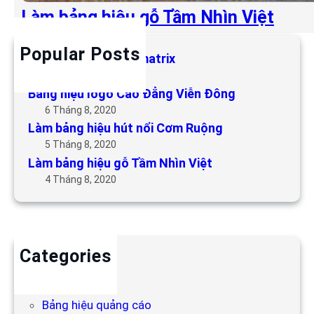
Làm bảng hiệu gỗ Tầm Nhìn Việt
Popular Posts
Làm bảng hiệu LED matrix
6 Tháng 5, 2019
Bảng hiệu logo Cao Đẳng Viễn Đông
6 Tháng 8, 2020
Làm bảng hiệu hút nổi Cơm Ruộng
5 Tháng 8, 2020
Làm bảng hiệu gỗ Tầm Nhìn Việt
4 Tháng 8, 2020
Categories
Backdrop
Bảng hiệu
Bảng hiệu quảng cáo