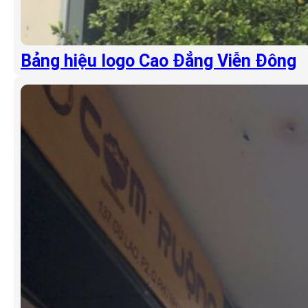
Bảng hiệu logo Cao Đẳng Viễn Đông