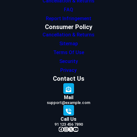
Cancellation & Returns
FAQ
Report Infringement
Consumer Policy
Cancellation & Returns
Sitemap
Terms Of Use
Security
Privacy
Contact Us
Mail
support@example.com
Call Us
91 123 456 7890
Facebook
Instagram
X
YouTube