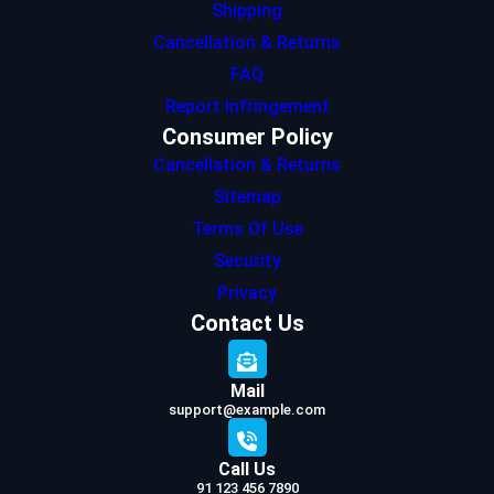
Shipping
Cancellation & Returns
FAQ
Report Infringement
Consumer Policy
Cancellation & Returns
Sitemap
Terms Of Use
Security
Privacy
Contact Us
Mail
support@example.com
Call Us
91 123 456 7890