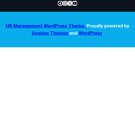
Facebook
Instagram
X
YouTube
HR Management WordPress Theme.
Proudly powered by
Ovation Themes
and
WordPress
.