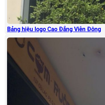
Bảng hiệu logo Cao Đẳng Viễn Đông