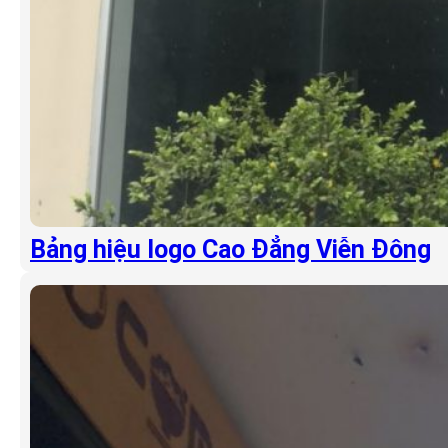
Bảng hiệu logo Cao Đẳng Viễn Đông