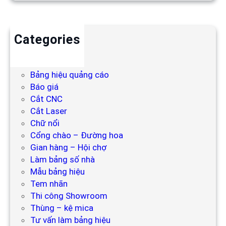
Categories
Backdrop
Bảng hiệu
Bảng hiệu quảng cáo
Báo giá
Cắt CNC
Cắt Laser
Chữ nổi
Cổng chào – Đường hoa
Gian hàng – Hội chợ
Làm bảng số nhà
Mẫu bảng hiệu
Tem nhãn
Thi công Showroom
Thùng – kệ mica
Tư vấn làm bảng hiệu