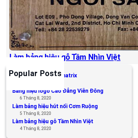
Làm bảng hiệu gỗ Tầm Nhìn Việt
Popular Posts
Làm bảng hiệu LED matrix
6 Tháng 5, 2019
Bảng hiệu logo Cao Đẳng Viễn Đông
6 Tháng 8, 2020
Làm bảng hiệu hút nổi Cơm Ruộng
5 Tháng 8, 2020
Làm bảng hiệu gỗ Tầm Nhìn Việt
4 Tháng 8, 2020