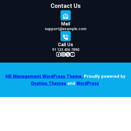
Contact Us
Mail
support@example.com
Call Us
91 123 456 7890
Facebook
Instagram
X
YouTube
HR Management WordPress Theme.
Proudly powered by
Ovation Themes
and
WordPress
.