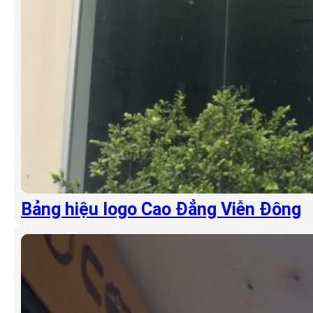
Bảng hiệu logo Cao Đẳng Viễn Đông