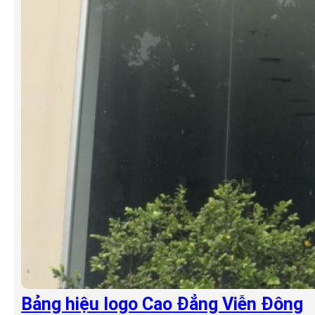
Bảng hiệu logo Cao Đẳng Viễn Đông