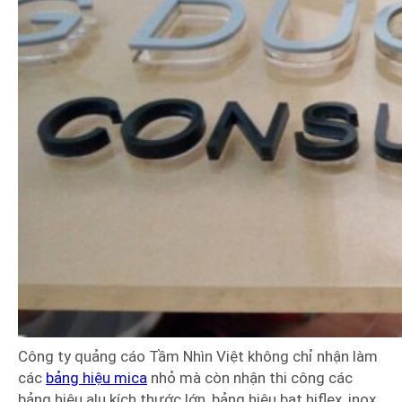
Công ty quảng cáo Tầm Nhìn Việt không chỉ nhận làm
các
bảng hiệu mica
nhỏ mà còn nhận thi công các
bảng hiệu alu kích thước lớn, bảng hiệu bạt hiflex, inox,