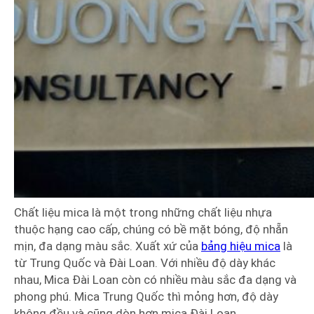
Chất liệu mica là một trong những chất liệu nhựa
thuộc hạng cao cấp, chúng có bề mặt bóng, độ nhẵn
mịn, đa dạng màu sắc. Xuất xứ của
bảng hiệu mica
là
từ Trung Quốc và Đài Loan. Với nhiều độ dày khác
nhau, Mica Đài Loan còn có nhiều màu sắc đa dạng và
phong phú. Mica Trung Quốc thì mỏng hơn, độ dày
không đều và cũng dòn hơn mica Đài Loan.