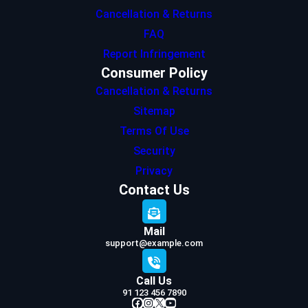
Cancellation & Returns
FAQ
Report Infringement
Consumer Policy
Cancellation & Returns
Sitemap
Terms Of Use
Security
Privacy
Contact Us
Mail
support@example.com
Call Us
91 123 456 7890
Facebook
Instagram
X
YouTube