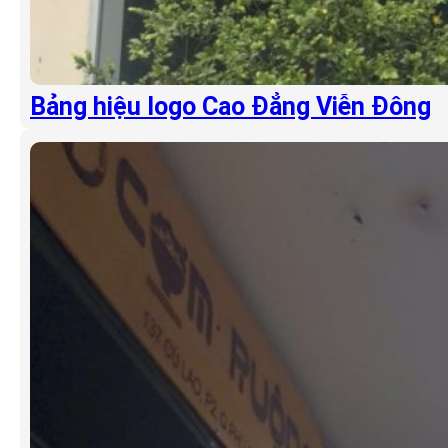
Bảng hiệu logo Cao Đẳng Viễn Đông