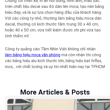
Chúng tôi thiết kế, in ấn nội dung, hình ảnh, màu sắc…
trên chất liệu decal sau đó dán lên mica, tạo nên bảng
hiệu đẹp, và là sự lựa chọn hàng đầu của khách hàng .
Với các công ty nhỏ, thường làm bảng hiệu mica dán
decal, thường có kích thước tầm trung 30 x 40 cm,
hoặc 40 x 50 cm, vừa tiết kiệm được chi phí vừa tạo
tính thẩm mĩ
Công ty quảng cáo Tầm Nhìn Việt không chỉ nhận
làm bảng hiệu mica văn phòng
mà còn nhận thi công
các bảng hiệu alu kích thước lớn, bảng hiệu bạt hiflex,
inox,…với chất lượng và uy tín nhất hiện nay tại TPHCM
More Articles & Posts