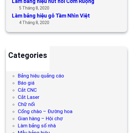
Làm bảng hiệu hút nổi Cơm Ruộng
5 Tháng 8, 2020
Làm bảng hiệu gỗ Tầm Nhìn Việt
4 Tháng 8, 2020
Categories
Backdrop
Bảng hiệu
Bảng hiệu quảng cáo
Báo giá
Cắt CNC
Cắt Laser
Chữ nổi
Cổng chào – Đường hoa
Gian hàng – Hội chợ
Làm bảng số nhà
Mẫu bảng hiệu