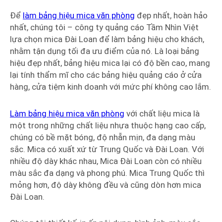
Để
làm bảng hiệu mica văn phòng
đẹp nhất, hoàn hảo
nhất, chúng tôi – công ty quảng cáo Tầm Nhìn Việt
lựa chọn mica Đài Loan để làm bảng hiệu cho khách,
nhằm tận dụng tối đa ưu điểm của nó. Là loại bảng
hiệu đẹp nhất, bảng hiệu mica lại có độ bền cao, mang
lại tính thẩm mĩ cho các bảng hiệu quảng cáo ở cửa
hàng, cửa tiệm kinh doanh với mức phí không cao lắm.
Làm bảng hiệu mica văn phòng
với chất liệu mica là
một trong những chất liệu nhựa thuộc hạng cao cấp,
chúng có bề mặt bóng, độ nhẵn mịn, đa dạng màu
sắc. Mica có xuất xứ từ Trung Quốc và Đài Loan. Với
nhiều độ dày khác nhau, Mica Đài Loan còn có nhiều
màu sắc đa dạng và phong phú. Mica Trung Quốc thì
mỏng hơn, độ dày không đều và cũng dòn hơn mica
Đài Loan.