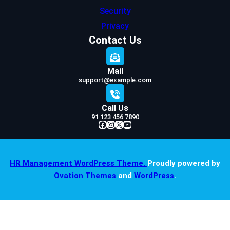
Security
Privacy
Contact Us
Mail
support@example.com
Call Us
91 123 456 7890
Facebook
Instagram
X
YouTube
HR Management WordPress Theme.
Proudly powered by
Ovation Themes
and
WordPress
.