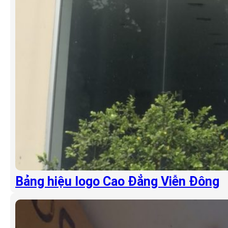
Bảng hiệu logo Cao Đẳng Viễn Đông