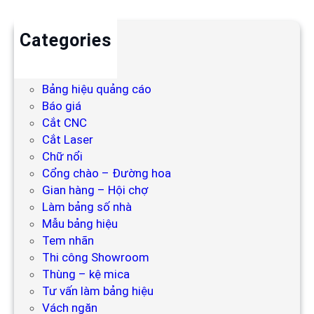
Categories
Backdrop
Bảng hiệu
Bảng hiệu quảng cáo
Báo giá
Cắt CNC
Cắt Laser
Chữ nổi
Cổng chào – Đường hoa
Gian hàng – Hội chợ
Làm bảng số nhà
Mẫu bảng hiệu
Tem nhãn
Thi công Showroom
Thùng – kệ mica
Tư vấn làm bảng hiệu
Vách ngăn