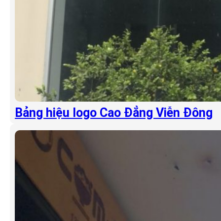
Bảng hiệu logo Cao Đẳng Viễn Đông