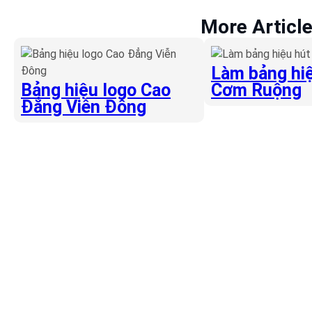
More Articl
Làm bảng hiệ
Bảng hiệu logo Cao
Cơm Ruộng
Đẳng Viễn Đông