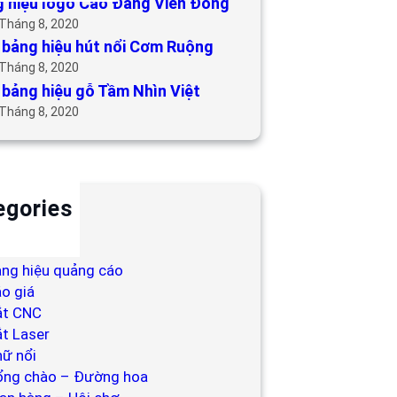
 hiệu logo Cao Đẳng Viễn Đông
 Tháng 8, 2020
bảng hiệu hút nổi Cơm Ruộng
 Tháng 8, 2020
bảng hiệu gỗ Tầm Nhìn Việt
 Tháng 8, 2020
egories
ackdrop
ng hiệu
ng hiệu quảng cáo
o giá
ắt CNC
t Laser
ữ nổi
ổng chào – Đường hoa